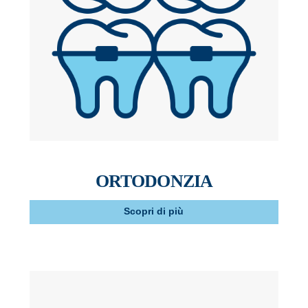
ORTODONZIA
Scopri di più