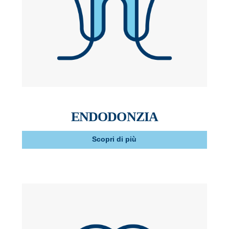
ENDODONZIA
Scopri di più