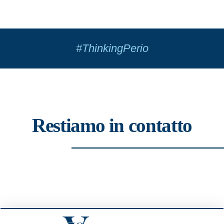
#ThinkingPerio
Restiamo in contatto