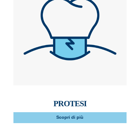
PROTESI
Scopri di più