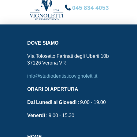
045 834 4053
DOVE SIAMO
Via Tolosetto Farinati degli Uberti 10b
37126 Verona VR
info@studiodentisticovignoletti.it
ORARI DI APERTURA
Dal Lunedì al Giovedì
: 9.00 - 19.00
Venerdì
: 9.00 - 15.30
HOME