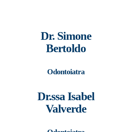
Dr. Simone
Bertoldo
Odontoiatra
Dr.ssa Isabel
Valverde