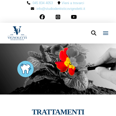
045 834 4053
Vieni a trovarci
info@studiodentisticovignoletti.it
TRATTAMENTI