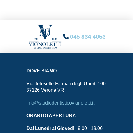
045 834 4053
DOVE SIAMO
Via Tolosetto Farinati degli Uberti 10b
37126 Verona VR
info@studiodentisticovignoletti.it
ORARI DI APERTURA
Dal Lunedì al Giovedì
: 9.00 - 19.00