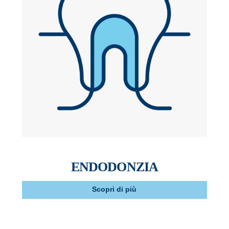
ENDODONZIA
Scopri di più