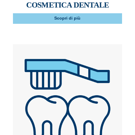
COSMETICA DENTALE
Scopri di più