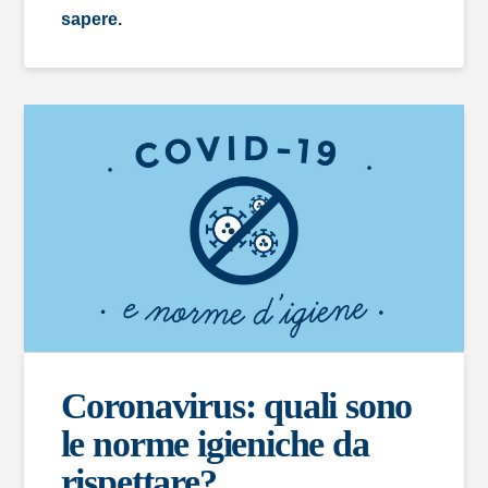
sapere.
Coronavirus: quali sono
le norme igieniche da
rispettare?