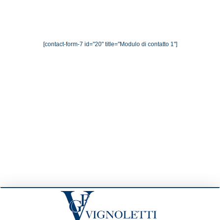
[contact-form-7 id="20" title="Modulo di contatto 1"]