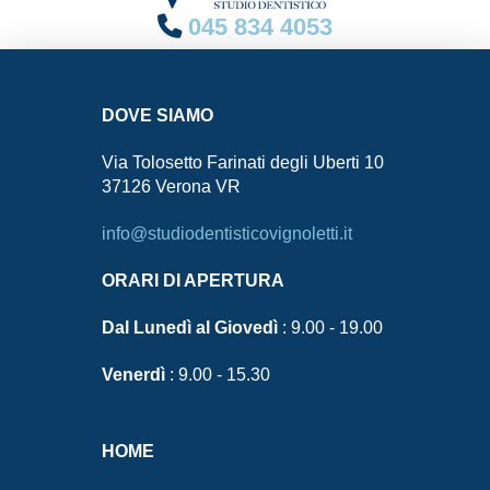
045 834 4053
DOVE SIAMO
Via Tolosetto Farinati degli Uberti 10
37126 Verona VR
info@studiodentisticovignoletti.it
ORARI DI APERTURA
Dal Lunedì al Giovedì
: 9.00 - 19.00
Venerdì
: 9.00 - 15.30
HOME