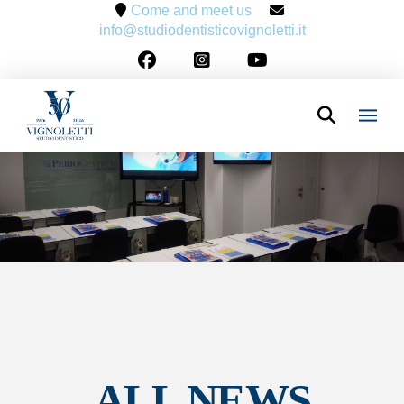
Come and meet us
info@studiodentisticovignoletti.it
ALL NEWS