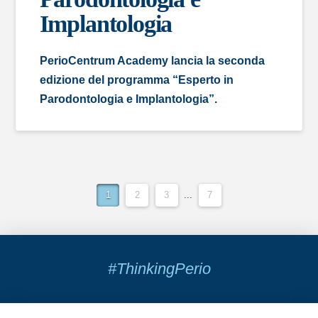
Implantologia
PerioCentrum Academy lancia la seconda
edizione del programma “Esperto in
Parodontologia e Implantologia”.
1
2
3
...
7
#ThinkingPerio