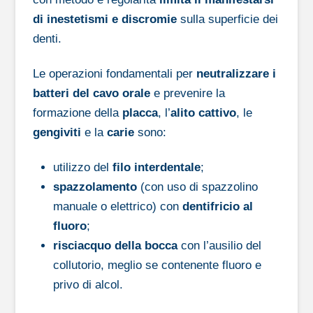
di inestetismi e discromie
sulla superficie dei
denti.
Le operazioni fondamentali per
neutralizzare i
batteri del cavo orale
e prevenire la
formazione della
placca
, l’
alito cattivo
, le
gengiviti
e la
carie
sono:
utilizzo del
filo interdentale
;
spazzolamento
(con uso di spazzolino
manuale o elettrico) con
dentifricio al
fluoro
;
risciacquo della bocca
con l’ausilio del
collutorio, meglio se contenente fluoro e
privo di alcol.