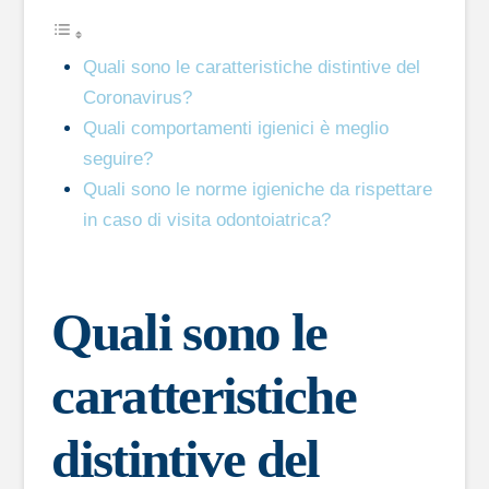
Quali sono le caratteristiche distintive del
Coronavirus?
Quali comportamenti igienici è meglio
seguire?
Quali sono le norme igieniche da rispettare
in caso di visita odontoiatrica?
Quali sono le
caratteristiche
distintive del