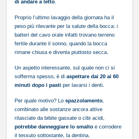
di andare a letto
.
Proprio l’ultimo lavaggio della giornata ha il
peso più rilevante per la salute della bocca: i
batteri del cavo orale infatti trovano terreno
fertile durante il sonno, quando la bocca
rimane chiusa e diventa piuttosto secca.
Un aspetto interessante, sul quale non ci si
sofferma spesso, è di
aspettare dai 20 ai 60
minuti dopo i pasti
per lavarsi i denti.
Per quale motivo? Lo
spazzolamento
,
combinato alle sostanze ancora attive
rilasciate da bibite gassate o cibi acidi,
potrebbe danneggiare lo smalto
e corrodere
il tessuto sottostante, la dentina.