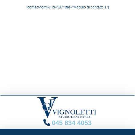
[contact-form-7 id="20" title="Modulo di contatto 1"]
045 834 4053