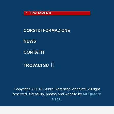
TRATTAMENTI
CORSI DI FORMAZIONE
NEWS
CONTATTI
TROVACI SU
Copyright © 2018 Studio Dentistico Vignoletti. All right
reserved.
Creativity, photos and website by
MPQuadro
S.R.L.