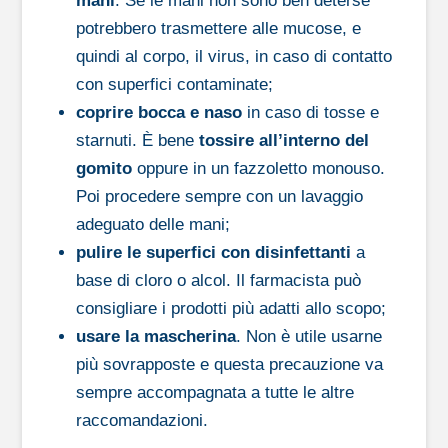
mani
. Se le mani non sono ben deterse
potrebbero trasmettere alle mucose, e
quindi al corpo, il virus, in caso di contatto
con superfici contaminate;
coprire bocca e naso
in caso di tosse e
starnuti. È bene
tossire all’interno del
gomito
oppure in un fazzoletto monouso.
Poi procedere sempre con un lavaggio
adeguato delle mani;
pulire le superfici con disinfettanti
a
base di cloro o alcol. Il farmacista può
consigliare i prodotti più adatti allo scopo;
usare la mascherina
. Non è utile usarne
più sovrapposte e questa precauzione va
sempre accompagnata a tutte le altre
raccomandazioni.