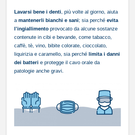
Lavarsi bene i denti
, più volte al giorno, aiuta
a
mantenerli bianchi e sani
; sia perché
evita
l’ingiallimento
provocato da alcune sostanze
contenute in cibi e bevande, come tabacco,
caffè, tè, vino, bibite colorate, cioccolato,
liquirizia e caramello, sia perché
limita i danni
dei batteri
e protegge il cavo orale da
patologie anche gravi.